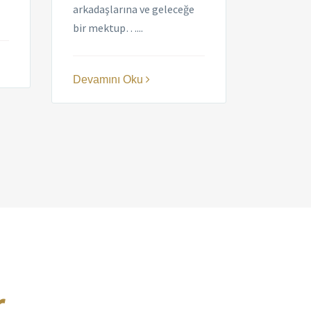
arkadaşlarına ve geleceğe
bir mektup…...
Devamını Oku
r