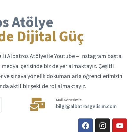
os Atölye
e Dijital Güç
lli Albatros Atölye ile Youtube – Instagram başta
 medya içerisinde biz de yer almaktayız. Çeşitli
ler ve sınava yönelik dokümanlarla öğrencilerimizin
da aktif bir şekilde rol almaktayız.
Mail Adresimiz:
bilgi@albatrosgelisim.com