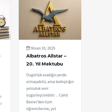
Nisan 10, 2025
e
Albatros Allstar –
20. Yıl Mektubu
Özgürlük aradığın yerde
olmayabilir, ama kalkıştığın
yolculuk seni
özgürleştirebilir… Cahit
n
Besler’den tüm
ı
öğrencilerine, yol