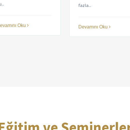
...
fazla...
evamını Oku
Devamını Oku
Eğitim ve Seminerle