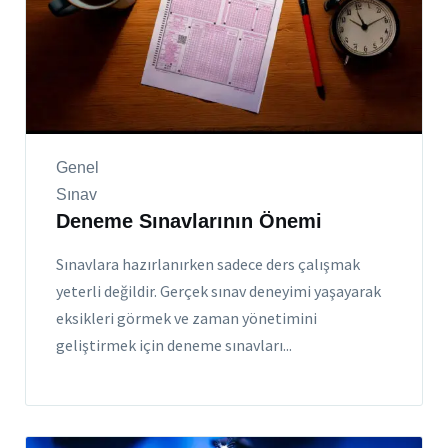
Genel
Sınav
Deneme Sınavlarının Önemi
Sınavlara hazırlanırken sadece ders çalışmak
yeterli değildir. Gerçek sınav deneyimi yaşayarak
eksikleri görmek ve zaman yönetimini
geliştirmek için deneme sınavları...