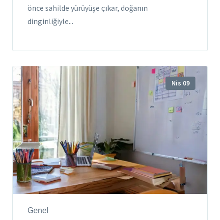
önce sahilde yürüyüşe çıkar, doğanın
dinginliğiyle...
Nis 09
Genel