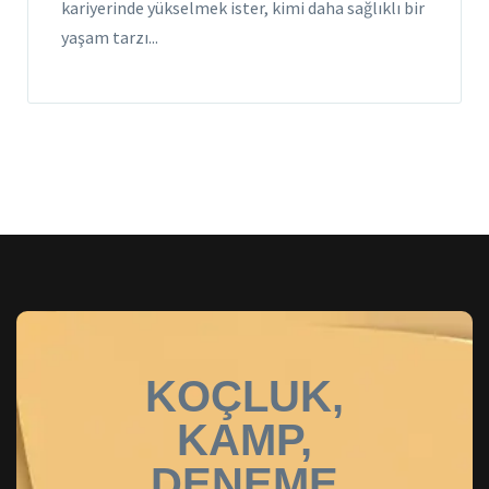
kariyerinde yükselmek ister, kimi daha sağlıklı bir
yaşam tarzı...
KOÇLUK,
KAMP,
DENEME