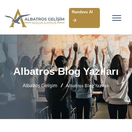
Randevu Al
Albatros Blog Yazıları
Albatros Blog Yazıları
Albatros Gelişim