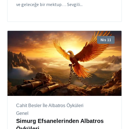
ve geleceğe bir mektup… Sevgili...
Nis 11
Cahit Besler İle Albatros Öyküleri
Genel
Simurg Efsanelerinden Albatros
Öyküleri