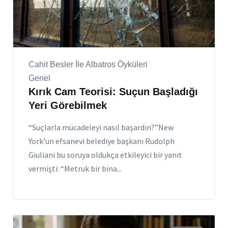
Cahit Besler İle Albatros Öyküleri
Genel
Kırık Cam Teorisi: Suçun Başladığı
Yeri Görebilmek
“Suçlarla mücadeleyi nasıl başardın?”New
York’un efsanevi belediye başkanı Rudolph
Giuliani bu soruya oldukça etkileyici bir yanıt
vermişti: “Metruk bir bina...