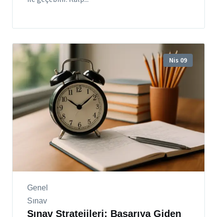
Nis 09
Genel
Sınav
Sınav Stratejileri: Başarıya Giden