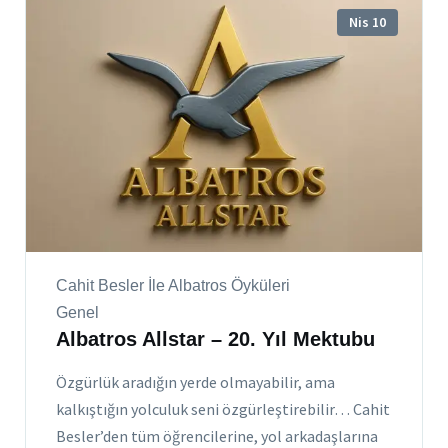
Nis 10
Cahit Besler İle Albatros Öyküleri
Genel
Albatros Allstar – 20. Yıl Mektubu
Özgürlük aradığın yerde olmayabilir, ama
kalkıştığın yolculuk seni özgürleştirebilir… Cahit
Besler’den tüm öğrencilerine, yol arkadaşlarına