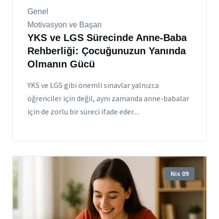
Genel
Motivasyon ve Başarı
YKS ve LGS Sürecinde Anne-Baba
Rehberliği: Çocuğunuzun Yanında
Olmanın Gücü
YKS ve LGS gibi önemli sınavlar yalnızca
öğrenciler için değil, aynı zamanda anne-babalar
için de zorlu bir süreci ifade eder....
Nis 09