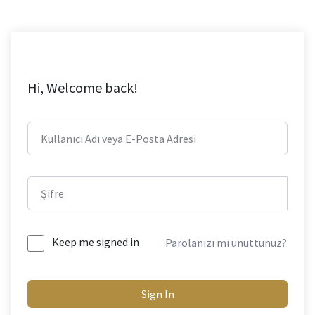
Hi, Welcome back!
Keep me signed in
Parolanızı mı unuttunuz?
Sign In