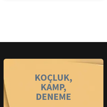
KOÇLUK,
KAMP,
DENEME