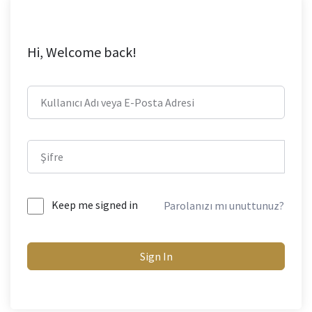
Hi, Welcome back!
Keep me signed in
Parolanızı mı unuttunuz?
Sign In