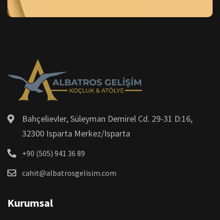
Bahçelievler, Süleyman Demirel Cd. 29-31 D:16,
32300 Isparta Merkez/Isparta
+90 (505) 941 36 89
cahit@albatrosgelisim.com
Kurumsal