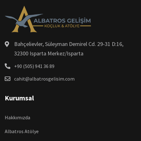
Bahçelievler, Süleyman Demirel Cd. 29-31 D:16,
32300 Isparta Merkez/Isparta
+90 (505) 941 36 89
cahit@albatrosgelisim.com
Kurumsal
Hakkımızda
Albatros Atölye