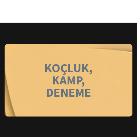
KOÇLUK,
KAMP,
DENEME