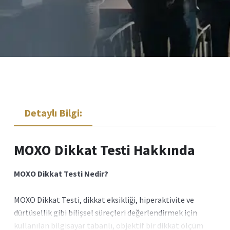
Detaylı Bilgi:
MOXO Dikkat Testi Hakkında
MOXO Dikkat Testi Nedir?
MOXO Dikkat Testi, dikkat eksikliği, hiperaktivite ve
dürtüsellik gibi bilişsel süreçleri değerlendirmek için
kullanılan bilgisayar tabanlı, objektif bir dikkat ölçüm