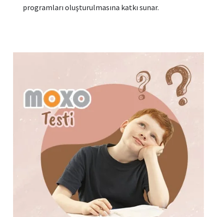
programları oluşturulmasına katkı sunar.
performans göstermesine yardımcı olur.